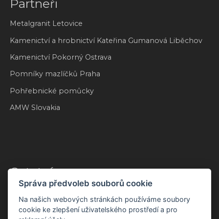
Partneři
Metalgranit Letovice
Kamenictví a hrobnictví Kateřina Gumanová Liběchov
Kamenictví Pokorný Ostrava
Pomníky mazlíčků Praha
Pohřebnické pomůcky
AMW Slovakia
Ostatní
Správa předvoleb souborů cookie
B2B spolupráce
Na našich webových stránkách používáme soubory
cookie ke zlepšení uživatelského prostředí a pro