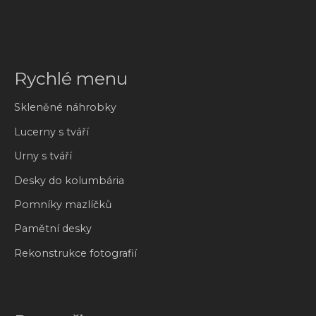
Rychlé menu
Skleněné náhrobky
Lucerny s tváří
Urny s tváří
Desky do kolumbária
Pomníky mazlíčků
Pamětní desky
Rekonstrukce fotografií