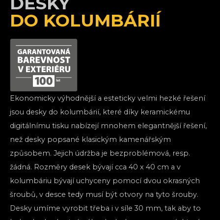
DESKY
DO KOLUMBÁRIÍ
Ekonomicky výhodnější a esteticky velmi hezké řešení
jsou desky do kolumbárií, které díky keramickému
digitálnímu tisku nabízejí mnohem elegantnější řešení,
než desky popsané klasickým kamenářským
způsobem. Jejich údržba je bezproblémová, resp.
žádná. Rozměry desek bývají cca 40 x 40 cm a v
kolumbáriu bývají uchyceny pomocí dvou okrasných
šroubů, v desce tedy musí být otvory na tyto šrouby.
Desky umíme vyrobit třeba i v síle 30 mm, tak aby to